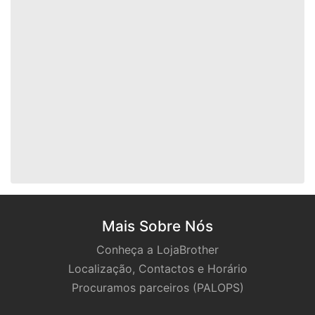
Mais Sobre Nós
Conheça a LojaBrother
Localização, Contactos e Horário
Procuramos parceiros (PALOPS)