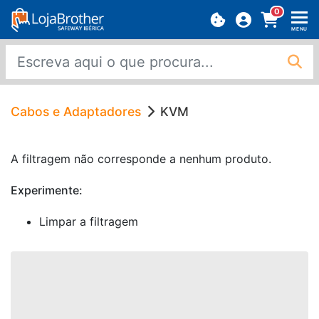
0
MENU
Cabos e Adaptadores
KVM
A filtragem não corresponde a nenhum produto.
Experimente:
Limpar a filtragem