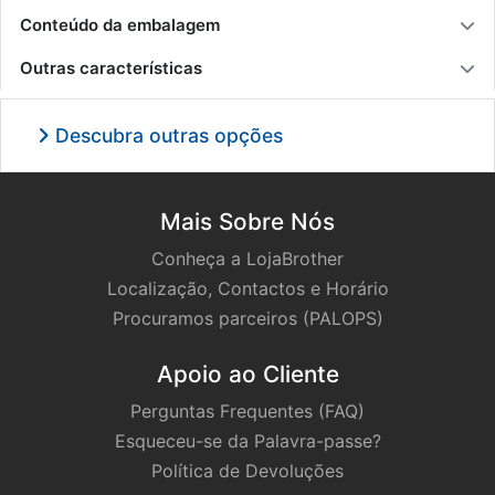
Conteúdo da embalagem
Outras características
Descubra outras opções
Mais Sobre Nós
Conheça a LojaBrother
Localização, Contactos e Horário
Procuramos parceiros (PALOPS)
Apoio ao Cliente
Perguntas Frequentes (FAQ)
Esqueceu-se da Palavra-passe?
Política de Devoluções