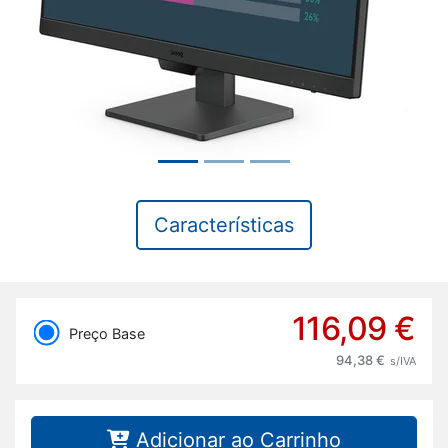
Características
116,09 €
Preço Base
94,38 €
s/IVA
Adicionar ao Carrinho