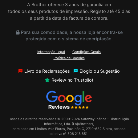
A Brother oferece 3 anos de garantia em
todos os seus produtos de impressão. Registo até 45 dias
a partir da data da factura de compra.
Para sua comodidade, a nossa loja encontra-se
protegida com o sistema de encriptação.
Informação Legal
Condições Gerais
Política de Cookies
Livro de Reclamações
Elogio ou Sugestão
Review no Trustpilot
Todos os direitos reservados © 2009-2026 Safeway Ibérica - Distribuição
Informática, Lda. (LojaBrother),
com sede em Limites Vale Flores, Pavilhão G, 2710-632 Sintra, pessoa
coletiva n° 506 218 651.