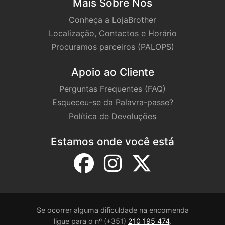
Mais Sobre Nós
Conheça a LojaBrother
Localização, Contactos e Horário
Procuramos parceiros (PALOPS)
Apoio ao Cliente
Perguntas Frequentes (FAQ)
Esqueceu-se da Palavra-passe?
Política de Devoluções
Estamos onde você está
Se ocorrer alguma dificuldade na encomenda
ligue para o nº (+351)
210 195 474
.