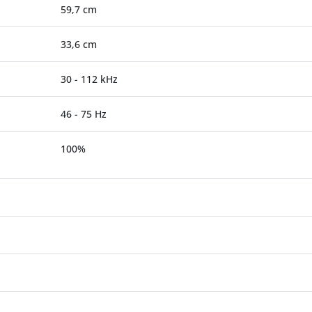
59,7 cm
33,6 cm
30 - 112 kHz
46 - 75 Hz
100%