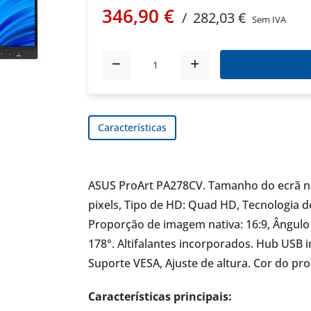
346,90 €
/
282,03 €
Sem IVA
Características
ASUS ProArt PA278CV. Tamanho do ecrã na 
pixels, Tipo de HD: Quad HD, Tecnologia 
Proporção de imagem nativa: 16:9, Ângulo de
178°. Altifalantes incorporados. Hub USB i
Suporte VESA, Ajuste de altura. Cor do pro
Características principais: