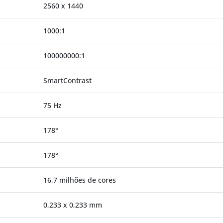
2560 x 1440
1000:1
100000000:1
SmartContrast
75 Hz
178°
178°
16,7 milhões de cores
0,233 x 0,233 mm