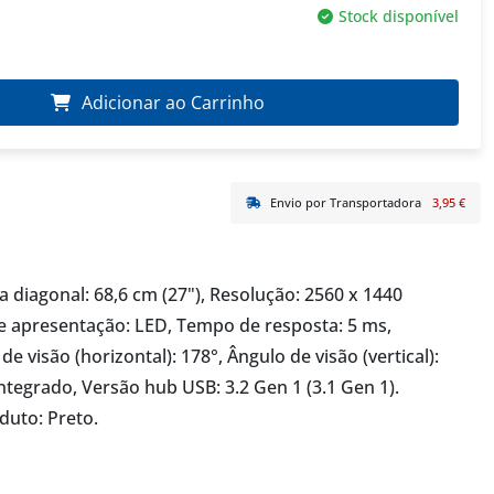
Stock disponível
Adicionar ao Carrinho
Envio por Transportadora
3,95 €
diagonal: 68,6 cm (27"), Resolução: 2560 x 1440
de apresentação: LED, Tempo de resposta: 5 ms,
 visão (horizontal): 178°, Ângulo de visão (vertical):
ntegrado, Versão hub USB: 3.2 Gen 1 (3.1 Gen 1).
duto: Preto.