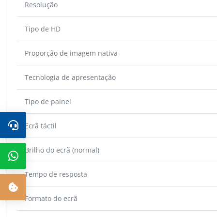
Resolução
Tipo de HD
Proporção de imagem nativa
Tecnologia de apresentação
Tipo de painel
Ecrã táctil
Brilho do ecrã (normal)
Tempo de resposta
Formato do ecrã