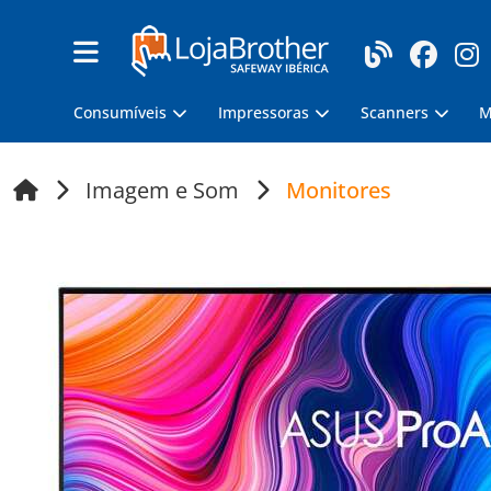
Consumíveis
Impressoras
Scanners
M
Imagem e Som
Monitores