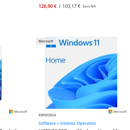
126,90 €
/
103,17 €
Sem IVA
Microsoft
KW900664
Software » Sistema Operativo