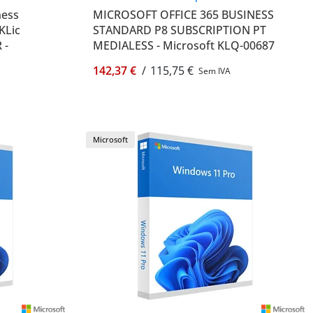
ness
MICROSOFT OFFICE 365 BUSINESS
KLic
STANDARD P8 SUBSCRIPTION PT
 -
MEDIALESS - Microsoft KLQ-00687
142,37 €
/
115,75 €
Sem IVA
Microsoft