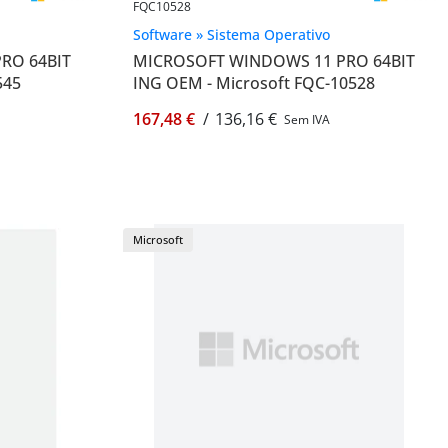
FQC10528
Software » Sistema Operativo
RO 64BIT
MICROSOFT WINDOWS 11 PRO 64BIT
545
ING OEM - Microsoft FQC-10528
167,48 €
/
136,16 €
Sem IVA
Microsoft