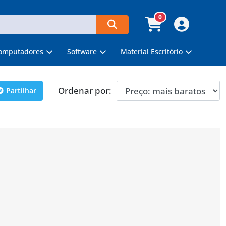
0
omputadores
Software
Material Escritório
Ordenar por:
Partilhar