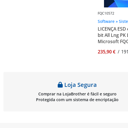
FQC10572
Software » Sist
LICENÇA ESD 
bit All Lng PK
Microsoft FQ
235,90 €
/
191
Loja Segura
Comprar na LojaBrother é fácil e seguro
Protegida com um sistema de encriptação