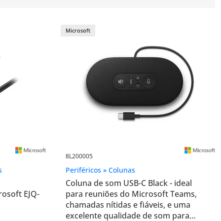
Microsoft
8L200005
s
Periféricos » Colunas
Coluna de som USB-C Black - ideal
osoft EJQ-
para reuniões do Microsoft Teams,
chamadas nítidas e fiáveis, e uma
excelente qualidade de som para