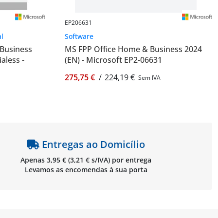
EP206631
al
Software
 Business
MS FPP Office Home & Business 2024
aless -
(EN) - Microsoft EP2-06631
275,75 €
/
224,19 €
Sem IVA
Entregas ao Domicílio
Apenas 3,95 € (3,21 € s/IVA) por entrega
Levamos as encomendas à sua porta