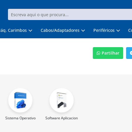
áq. Carimbos
Cabos/Adaptadores
Periféricos
C
Partilhar
Sistema Operativo
Software Aplicacional