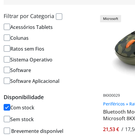
Filtrar por Categoria
Microsoft
Acessórios Tablets
Colunas
Ratos sem Fios
Sistema Operativo
Software
Software Aplicacional
8KX00029
Disponibilidade
Periféricos » R
Com stock
Bluetooth Mo
Microsoft 8K
Sem stock
21,53 €
/
17,5
Brevemente disponível