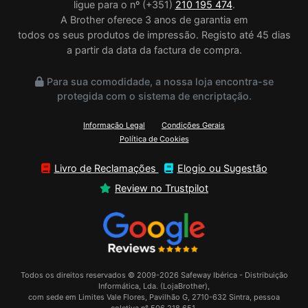
ligue para o nº (+351)
210 195 474
.
A Brother oferece 3 anos de garantia em
todos os seus produtos de impressão. Registo até 45 dias
a partir da data da factura de compra.
Para sua comodidade, a nossa loja encontra-se
protegida com o sistema de encriptação.
Informação Legal
Condições Gerais
Política de Cookies
Livro de Reclamações
Elogio ou Sugestão
Review no Trustpilot
Todos os direitos reservados © 2009-2026 Safeway Ibérica - Distribuição
Informática, Lda. (LojaBrother),
com sede em Limites Vale Flores, Pavilhão G, 2710-632 Sintra, pessoa
coletiva n° 506 218 651.