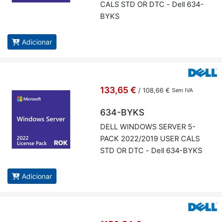
CALS STD OR DTC - Dell 634-
BYKS
Adicionar
133,65 €
/
108,66 €
Sem IVA
634-BYKS
DELL WIN­DOWS SERVER 5-
PACK 2022/2019 USER CALS
STD OR DTC - Dell 634-BYKS
Adicionar