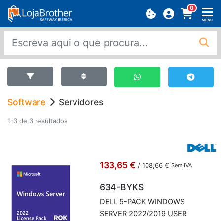
0
MENU
Software
Servidores
1-3 de 3 resultados
133,65 €
/
108,66 €
Sem IVA
634-BYKS
DELL 5-PACK WIN­DOWS
SERVER 2022/2019 USER