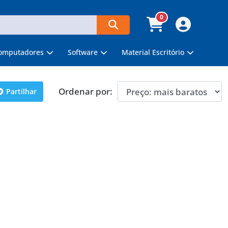
0
omputadores
Software
Material Escritório
Ordenar por:
Partilhar