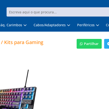
áq. Carimbos
Cabos/Adaptadores
Periféricos
C
/ Kits para Gaming
Partilhar