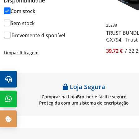
Disponibilidade
Com stock
Sem stock
25288
TRUST BUNDL
Brevemente disponível
GX794 - Trust
39,72 €
/
32,2
Limpar filtragem
Loja Segura
Comprar na LojaBrother é fácil e seguro
Protegida com um sistema de encriptação