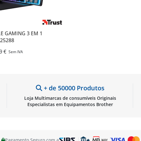
E GAMING 3 EM 1
 25288
9 €
Sem IVA
+ de 50000 Produtos
Loja Multimarcas de consumíveis Originais
Especialistas em Equipamentos Brother
Pagamento Seguro com a