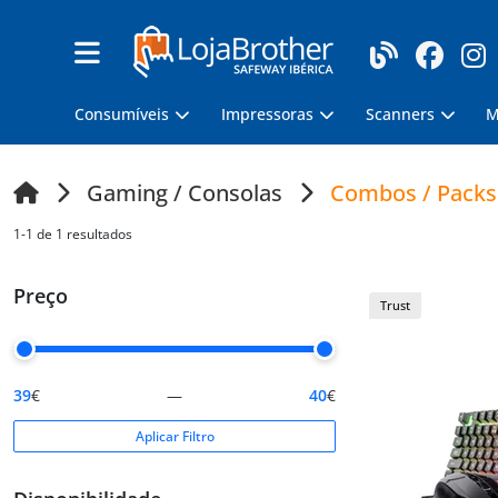
Consumíveis
Impressoras
Scanners
M
Gaming / Consolas
Combos / Packs 
1-1 de 1 resultados
Preço
Trust
39
€
—
40
€
Aplicar Filtro