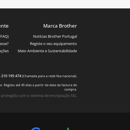
ente
Marca Brother
(FAQ)
Notícias Brother Portugal
asse?
Registe o seu equipamento
uções
Meio Ambiente e Sustentabilidade
) 210 195 474
.
(Chamada para a rede fixa nacional)
 Registo até 45 dias a partir da data da factura de
compra.
 protegida com o sistema de encriptação SSL