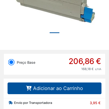
206,86 €
Preço Base
168,18 €
s/IVA
Adicionar ao Carrinho
Envio por Transportadora
3,95 €