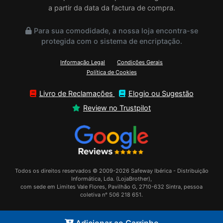
a partir da data da factura de compra.
Para sua comodidade, a nossa loja encontra-se
protegida com o sistema de encriptação.
Informação Legal
Condições Gerais
Política de Cookies
Livro de Reclamações
Elogio ou Sugestão
Review no Trustpilot
Todos os direitos reservados © 2009-2026 Safeway Ibérica - Distribuição
Informática, Lda. (LojaBrother),
com sede em Limites Vale Flores, Pavilhão G, 2710-632 Sintra, pessoa
coletiva n° 506 218 651.
Adicionar ao Carrinho