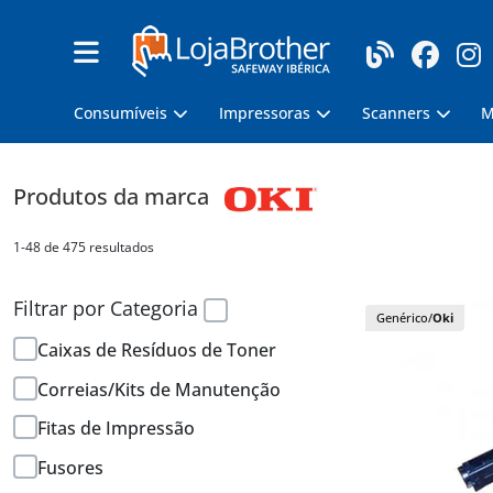
Consumíveis
Impressoras
Scanners
M
Produtos da marca
1-48 de 475 resultados
Filtrar por Categoria
Genérico/
Oki
Caixas de Resíduos de Toner
Correias/Kits de Manutenção
Fitas de Impressão
Fusores