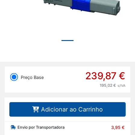
239,87 €
Preço Base
195,02 €
s/IVA
Adicionar ao Carrinho
Envio por Transportadora
3,95 €