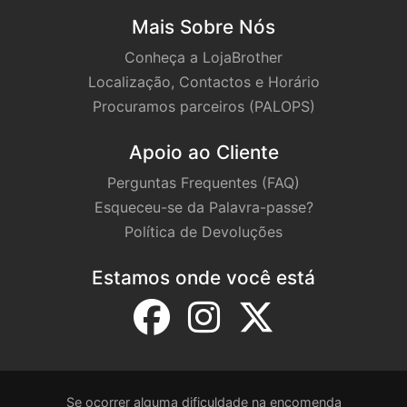
Re­fe­rência: OKI44469722 | 44469722 |
Mais Sobre Nós
OKIC510A
Conheça a LojaBrother
Localização, Contactos e Horário
Procuramos parceiros (PALOPS)
Apoio ao Cliente
Perguntas Frequentes (FAQ)
Esqueceu-se da Palavra-passe?
Política de Devoluções
Estamos onde você está
Se ocorrer alguma dificuldade na encomenda