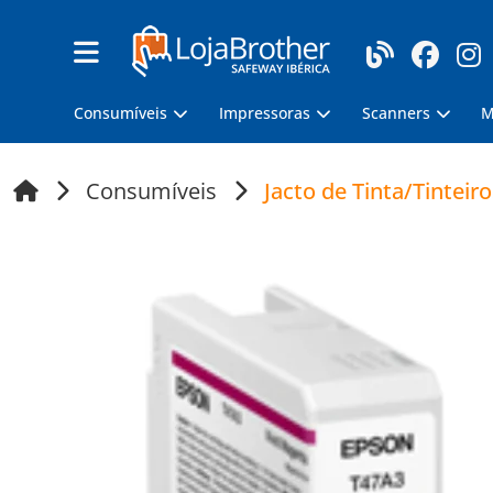
Consumíveis
Impressoras
Scanners
M
Consumíveis
Jacto de Tinta/Tinteiro