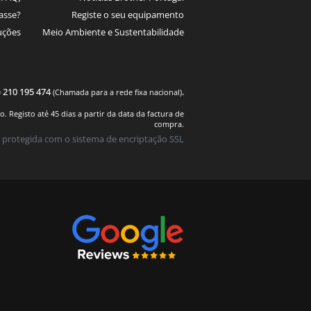
asse?
Registe o seu equipamento
uções
Meio Ambiente e Sustentabilidade
) 210 195 474
.
(Chamada para a rede fixa nacional)
 Registo até 45 dias a partir da data da factura de
compra.
 protegida com o sistema de encriptação SSL