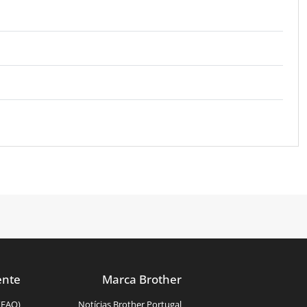
ente
Marca Brother
(FAQ)
Notícias Brother Portugal