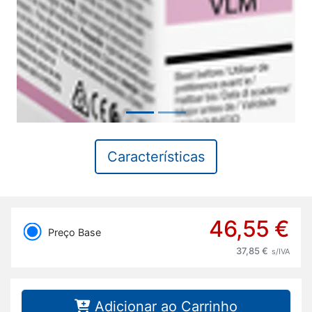
Características
46,55 €
Preço Base
37,85 €
s/IVA
Adicionar ao Carrinho