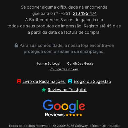
Se ocorrer alguma dificuldade na encomenda
ligue para o nº (+351)
210 195 474
.
A Brother oferece 3 anos de garantia em
todos os seus produtos de impressão. Registo até 45 dias
a partir da data da factura de compra.
Para sua comodidade, a nossa loja encontra-se
protegida com o sistema de encriptação.
Informação Legal
Condições Gerais
Política de Cookies
Livro de Reclamações
Elogio ou Sugestão
Review no Trustpilot
Todos os direitos reservados © 2009-2026 Safeway Ibérica - Distribuição