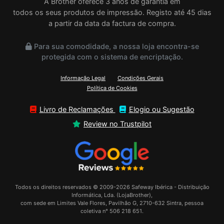
A Brother oferece 3 anos de garantia em
todos os seus produtos de impressão. Registo até 45 dias
a partir da data da factura de compra.
Para sua comodidade, a nossa loja encontra-se
protegida com o sistema de encriptação.
Informação Legal
Condições Gerais
Política de Cookies
Livro de Reclamações
Elogio ou Sugestão
Review no Trustpilot
Todos os direitos reservados © 2009-2026 Safeway Ibérica - Distribuição
Informática, Lda. (LojaBrother),
com sede em Limites Vale Flores, Pavilhão G, 2710-632 Sintra, pessoa
coletiva n° 506 218 651.