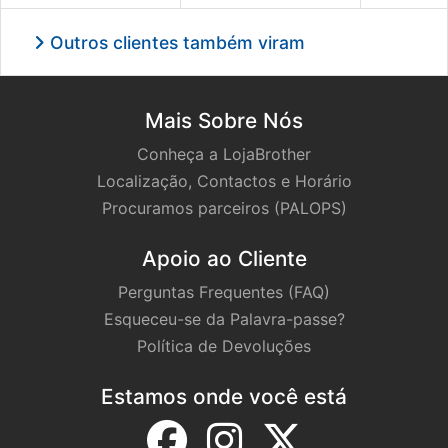
Outros clientes também viram
Mais Sobre Nós
Conheça a LojaBrother
Localização, Contactos e Horário
Procuramos parceiros (PALOPS)
Apoio ao Cliente
Perguntas Frequentes (FAQ)
Esqueceu-se da Palavra-passe?
Política de Devoluções
Estamos onde você está