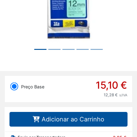
15,10 €
Preço Base
12,28 €
s/IVA
Adicionar ao Carrinho