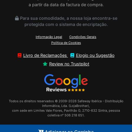
a partir da data da factura de compra.
Para sua comodidade, a nossa loja encontra-se
protegida com o sistema de encriptação.
Informação Legal
Condições Gerais
Política de Cookies
Livro de Reclamações
Elogio ou Sugestão
Review no Trustpilot
Todos os direitos reservados © 2009-2026 Safeway Ibérica - Distribuição
Informática, Lda. (LojaBrother),
com sede em Limites Vale Flores, Pavilhão G, 2710-632 Sintra, pessoa
coletiva n° 506 218 651.
Adicionar ao Carrinho