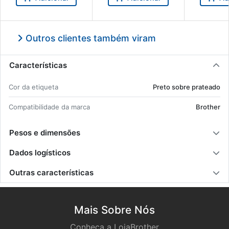
Outros clientes também viram
Características
Cor da eti­queta
Preto sobre pra­teado
Com­pa­ti­bi­li­dade da marca
Brother
Pesos e dimensões
Dados logísticos
Outras características
Mais Sobre Nós
Conheça a LojaBrother