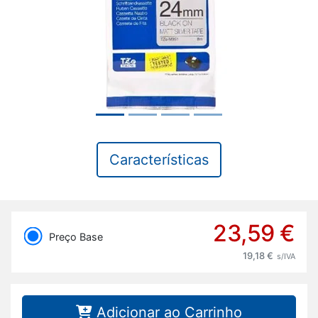
Características
23,59 €
Preço Base
19,18 €
s/IVA
Adicionar ao Carrinho