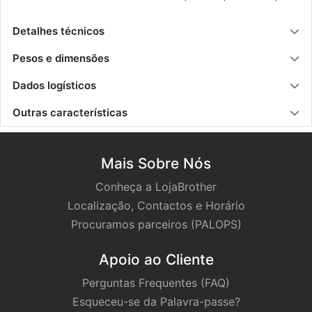
Detalhes técnicos
Pesos e dimensões
Dados logísticos
Outras características
Mais Sobre Nós
Conheça a LojaBrother
Localização, Contactos e Horário
Procuramos parceiros (PALOPS)
Apoio ao Cliente
Perguntas Frequentes (FAQ)
Esqueceu-se da Palavra-passe?