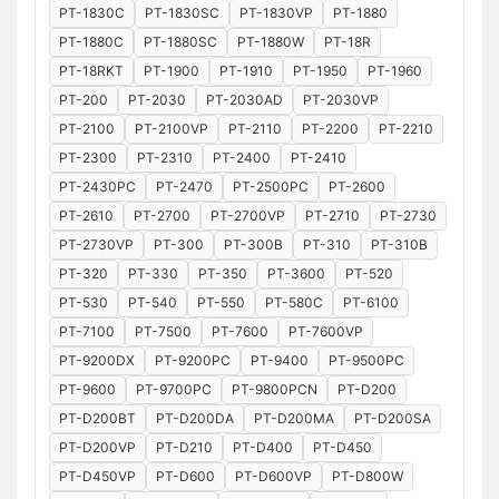
PT-1830C
PT-1830SC
PT-1830VP
PT-1880
PT-1880C
PT-1880SC
PT-1880W
PT-18R
PT-18RKT
PT-1900
PT-1910
PT-1950
PT-1960
PT-200
PT-2030
PT-2030AD
PT-2030VP
PT-2100
PT-2100VP
PT-2110
PT-2200
PT-2210
PT-2300
PT-2310
PT-2400
PT-2410
PT-2430PC
PT-2470
PT-2500PC
PT-2600
PT-2610
PT-2700
PT-2700VP
PT-2710
PT-2730
PT-2730VP
PT-300
PT-300B
PT-310
PT-310B
PT-320
PT-330
PT-350
PT-3600
PT-520
PT-530
PT-540
PT-550
PT-580C
PT-6100
PT-7100
PT-7500
PT-7600
PT-7600VP
PT-9200DX
PT-9200PC
PT-9400
PT-9500PC
PT-9600
PT-9700PC
PT-9800PCN
PT-D200
PT-D200BT
PT-D200DA
PT-D200MA
PT-D200SA
PT-D200VP
PT-D210
PT-D400
PT-D450
PT-D450VP
PT-D600
PT-D600VP
PT-D800W