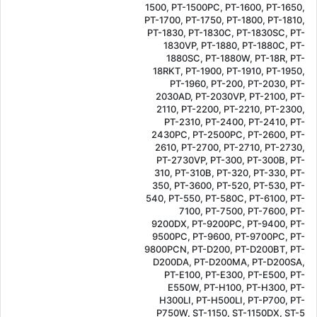
1500, PT-1500PC, PT-1600, PT-1650,
PT-1700, PT-1750, PT-1800, PT-1810,
PT-1830, PT-1830C, PT-1830SC, PT-
1830VP, PT-1880, PT-1880C, PT-
1880SC, PT-1880W, PT-18R, PT-
18RKT, PT-1900, PT-1910, PT-1950,
PT-1960, PT-200, PT-2030, PT-
2030AD, PT-2030VP, PT-2100, PT-
2110, PT-2200, PT-2210, PT-2300,
PT-2310, PT-2400, PT-2410, PT-
2430PC, PT-2500PC, PT-2600, PT-
2610, PT-2700, PT-2710, PT-2730,
PT-2730VP, PT-300, PT-300B, PT-
310, PT-310B, PT-320, PT-330, PT-
350, PT-3600, PT-520, PT-530, PT-
540, PT-550, PT-580C, PT-6100, PT-
7100, PT-7500, PT-7600, PT-
9200DX, PT-9200PC, PT-9400, PT-
9500PC, PT-9600, PT-9700PC, PT-
9800PCN, PT-D200, PT-D200BT, PT-
D200DA, PT-D200MA, PT-D200SA,
PT-E100, PT-E300, PT-E500, PT-
E550W, PT-H100, PT-H300, PT-
H300LI, PT-H500LI, PT-P700, PT-
P750W, ST-1150, ST-1150DX, ST-5