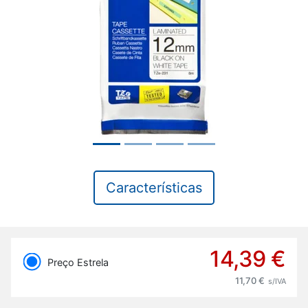
Previous
Next
Características
14,39 €
Preço Estrela
11,70 €
s/IVA