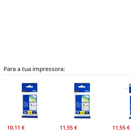
Para a tua impressora:
10,11 €
11,55 €
11,55 €