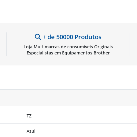
e-M31
Brother TZe631
BROTZFX611
+ de 50000 Produtos
Loja Multimarcas de consumíveis Originais
Especialistas em Equipamentos Brother
TZ
Azul