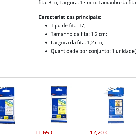
fita: 8 m, Largura: 17 mm. Tamanho da fita
Características principais:
Tipo de fita: TZ;
Tamanho da fita: 1,2 cm;
Largura da fita: 1,2 cm;
Quantidade por conjunto: 1 unidade(
11,65 €
12,20 €