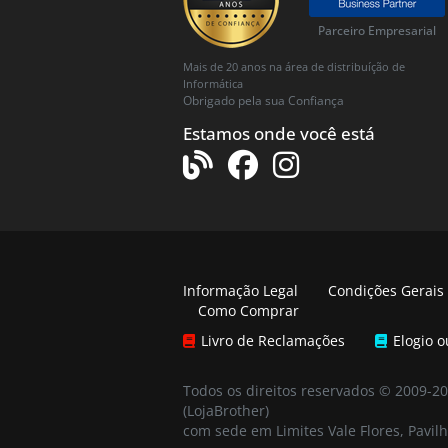
Parceiro Empresarial
Mais de 20 anos na área de distribuíção de
Informática
Obrigado pela sua Confiança
Estamos onde você está
Informação Legal
Condições Gerais
Como Comprar
Livro de Reclamações
Elogio 
Todos os direitos reservados © 2009-2
(LojaBrother)
com sede em Limites Vale Flores, Pavilh