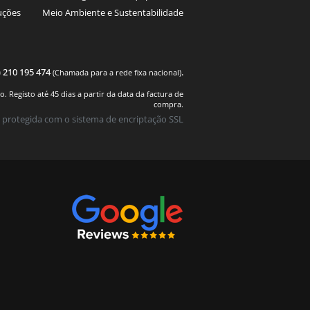
uções
Meio Ambiente e Sustentabilidade
) 210 195 474
.
(Chamada para a rede fixa nacional)
 Registo até 45 dias a partir da data da factura de
compra.
 protegida com o sistema de encriptação SSL