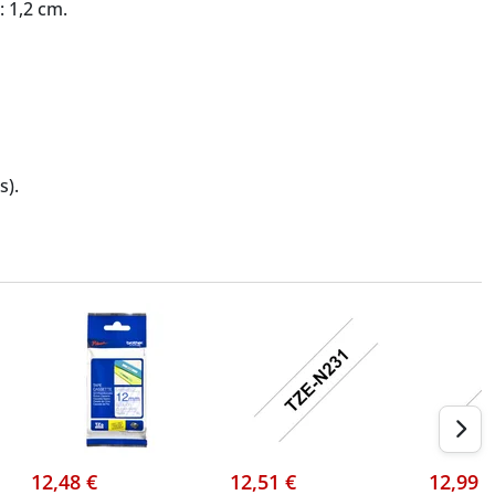
: 1,2 cm.
s).
12,48 €
12,51 €
12,99 €