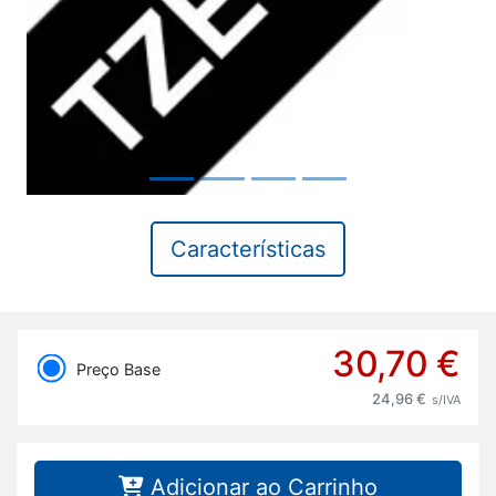
Características
30,70 €
Preço Base
24,96 €
s/IVA
Adicionar ao Carrinho