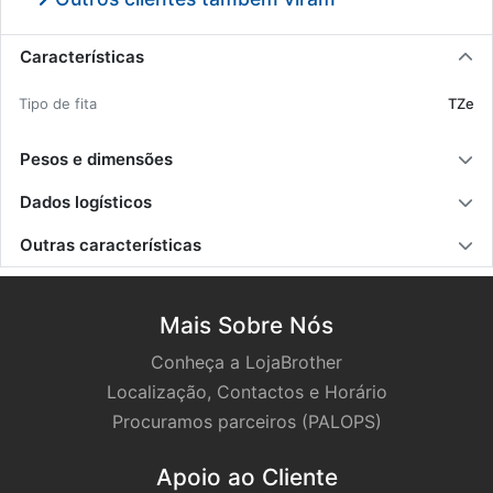
Características
Tipo de fita
TZe
Pesos e dimensões
Dados logísticos
Outras características
Mais Sobre Nós
Conheça a LojaBrother
Localização, Contactos e Horário
Procuramos parceiros (PALOPS)
Apoio ao Cliente