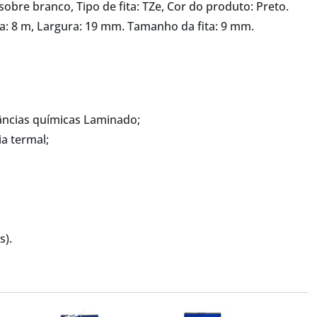
sobre branco, Tipo de fita: TZe, Cor do produto: Preto.
a: 8 m, Largura: 19 mm. Tamanho da fita: 9 mm.
tâncias químicas Laminado;
a termal;
s).