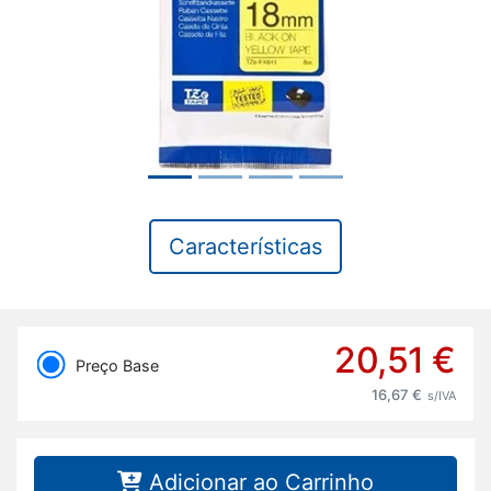
Características
20,51 €
Preço Base
16,67 €
s/IVA
Adicionar ao Carrinho