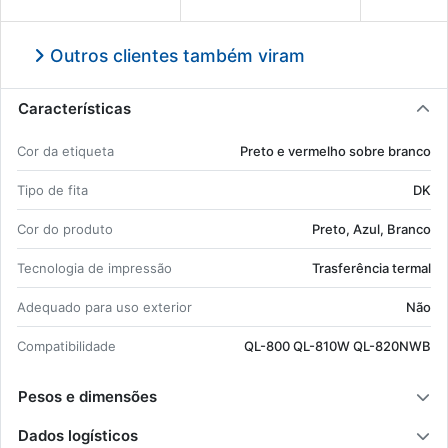
Outros clientes também viram
Características
Cor da eti­queta
Preto e ver­melho sobre branco
Tipo de fita
DK
Cor do pro­duto
Preto, Azul, Branco
Tec­no­logia de im­pressão
Tras­fe­rência termal
Ade­quado para uso ex­te­rior
Não
Com­pa­ti­bi­li­dade
QL-800 QL-810W QL-820NWB
Pesos e dimensões
Dados logísticos