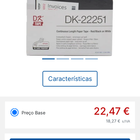
Previous
Next
Características
22,47 €
Preço Base
18,27 €
s/IVA