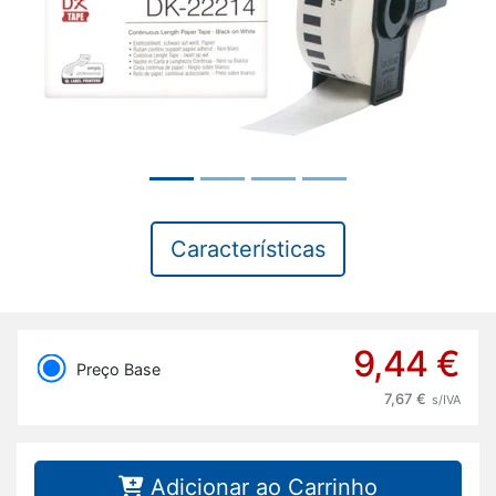
Características
9,44 €
Preço Base
7,67 €
s/IVA
Adicionar ao Carrinho