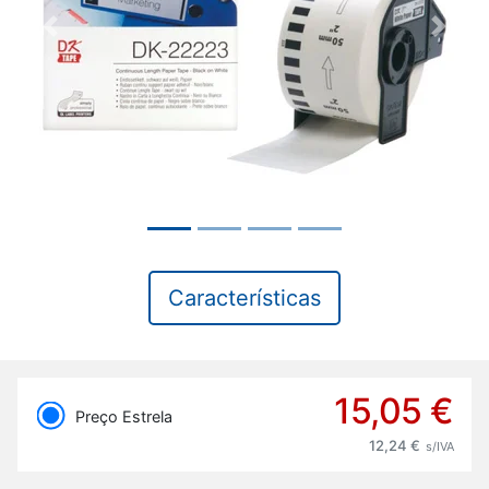
Previous
Next
Características
15,05 €
Preço Estrela
12,24 €
s/IVA