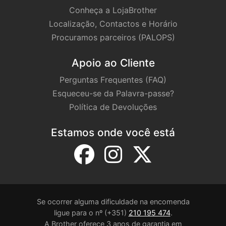
Conheça a LojaBrother
Localização, Contactos e Horário
Procuramos parceiros (PALOPS)
Apoio ao Cliente
Perguntas Frequentes (FAQ)
Esqueceu-se da Palavra-passe?
Política de Devoluções
Estamos onde você está
Se ocorrer alguma dificuldade na encomenda
ligue para o nº (+351)
210 195 474
.
A Brother oferece 3 anos de garantia em