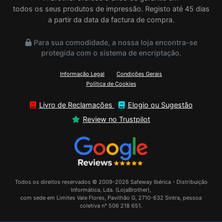
todos os seus produtos de impressão. Registo até 45 dias
a partir da data da factura de compra.
Para sua comodidade, a nossa loja encontra-se
protegida com o sistema de encriptação.
Informação Legal
Condições Gerais
Política de Cookies
Livro de Reclamações
Elogio ou Sugestão
Review no Trustpilot
Todos os direitos reservados © 2009-2026 Safeway Ibérica - Distribuição
Informática, Lda. (LojaBrother),
com sede em Limites Vale Flores, Pavilhão G, 2710-632 Sintra, pessoa
coletiva n° 506 218 651.