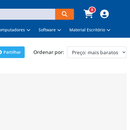
0
omputadores
Software
Material Escritório
Ordenar por:
Partilhar