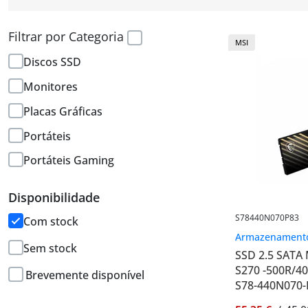
Filtrar por Categoria
MSI
Discos SSD
Monitores
Placas Gráficas
Portáteis
Portáteis Gaming
Disponibilidade
S78440N070P83
Com stock
Armazenamento
Sem stock
SSD 2.5 SATA
S270 -500R/4
Brevemente disponível
S78-440N070-