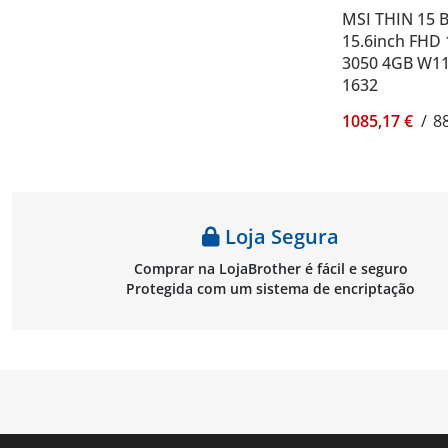
MSI THIN 15 
15.6inch FHD
3050 4GB W11
1632
1085,17 €
/
8
Loja Segura
Comprar na LojaBrother é fácil e seguro
Protegida com um sistema de encriptação