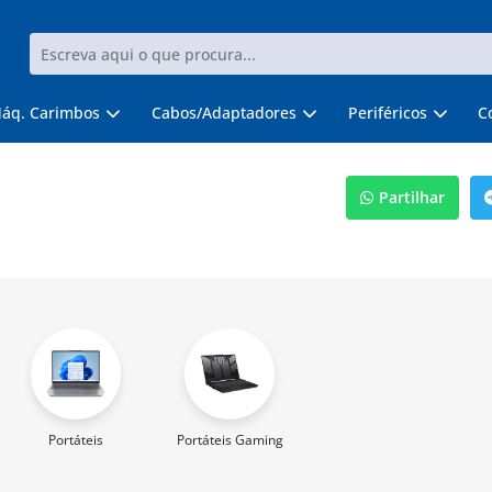
áq. Carimbos
Cabos/Adaptadores
Periféricos
C
Partilhar
Portáteis
Portáteis Gaming