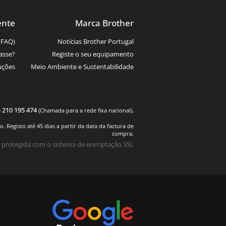
ente
Marca Brother
(FAQ)
Notícias Brother Portugal
asse?
Registe o seu equipamento
uções
Meio Ambiente e Sustentabilidade
) 210 195 474
.
(Chamada para a rede fixa nacional)
 Registo até 45 dias a partir da data da factura de
compra.
 protegida com o sistema de encriptação SSL