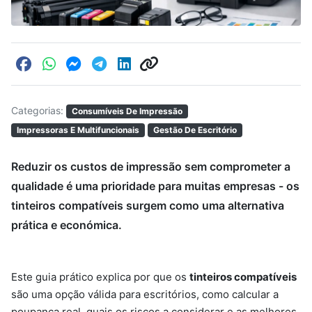
Categorias:
Consumíveis De Impressão
Impressoras E Multifuncionais
Gestão De Escritório
Reduzir os custos de impressão sem comprometer a
qualidade é uma prioridade para muitas empresas - os
tinteiros compatíveis surgem como uma alternativa
prática e económica.
Este guia prático explica por que os
tinteiros compatíveis
são uma opção válida para escritórios, como calcular a
poupança real, quais os riscos a considerar e as melhores