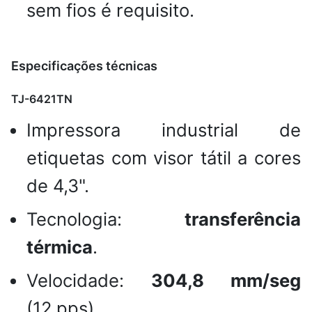
sem fios é requisito.
Especificações técnicas
TJ-6421TN
Impressora industrial de
etiquetas com visor tátil a cores
de 4,3".
Tecnologia:
transferência
térmica
.
Velocidade:
304,8 mm/seg
(12 pps).