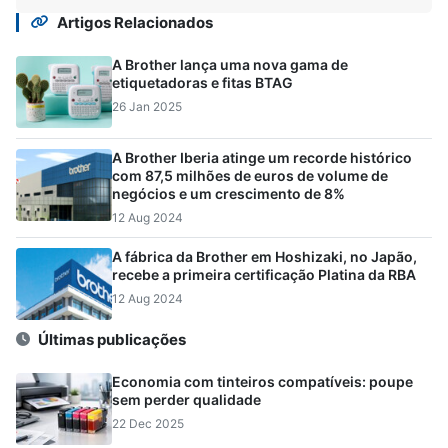
Artigos Relacionados
A Brother lança uma nova gama de
etiquetadoras e fitas BTAG
26 Jan 2025
A Brother Iberia atinge um recorde histórico
com 87,5 milhões de euros de volume de
negócios e um crescimento de 8%
12 Aug 2024
A fábrica da Brother em Hoshizaki, no Japão,
recebe a primeira certificação Platina da RBA
12 Aug 2024
Últimas publicações
Economia com tinteiros compatíveis: poupe
sem perder qualidade
22 Dec 2025