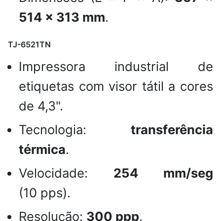
514 × 313 mm
.
TJ-6521TN
Impressora industrial de
etiquetas com visor tátil a cores
de 4,3".
Tecnologia:
transferência
térmica
.
Velocidade:
254 mm/seg
(10 pps).
Resolução:
300 ppp
.