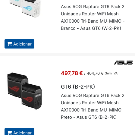
Asus ROG Rap­ture GT6 Pack 2
Uni­dades Router WiFi Mesh
AX10000 Tri-Band MU-MIMO -
Branco - Asus GT6 (W-2-PK)
Adicionar
497,78 €
/
404,70 €
Sem IVA
GT6 (B-2-PK)
Asus ROG Rap­ture GT6 Pack 2
Uni­dades Router WiFi Mesh
AX10000 Tri-Band MU-MIMO -
Preto - Asus GT6 (B-2-PK)
Adicionar