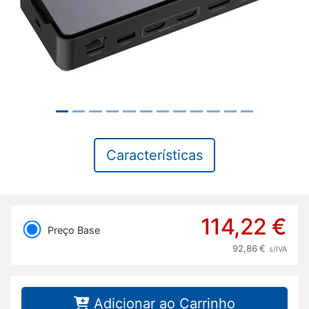
Características
114,22 €
Preço Base
92,86 €
s/IVA
Adicionar ao Carrinho