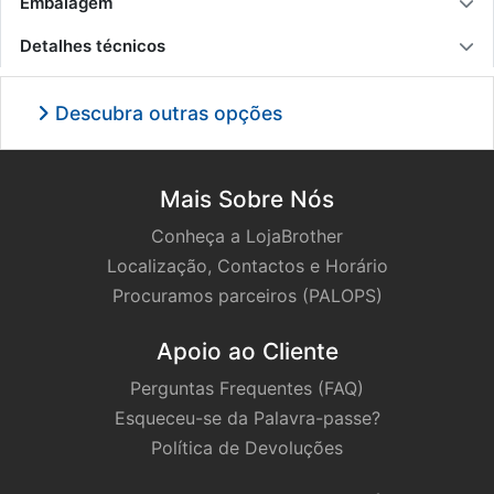
Embalagem
Detalhes técnicos
Descubra outras opções
Mais Sobre Nós
Conheça a LojaBrother
Localização, Contactos e Horário
Procuramos parceiros (PALOPS)
Apoio ao Cliente
Perguntas Frequentes (FAQ)
Esqueceu-se da Palavra-passe?
Política de Devoluções