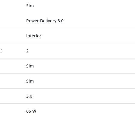
Sim
Power Delivery 3.0
Interior
.)
2
Sim
Sim
3.0
65 W