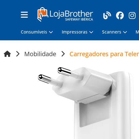
Consumíveis
Impressoras
Scanners
M
Mobilidade
Carregadores para Tele