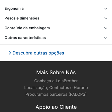
Ergonomia
Pesos e dimensões
Conteúdo da embalagem
Outras características
Descubra outras opções
Mais Sobre Nós
Conheça a LojaBrother
Localização, Contactos e Horário
Procuramos parceiros (PALOPS)
Apoio ao Cliente