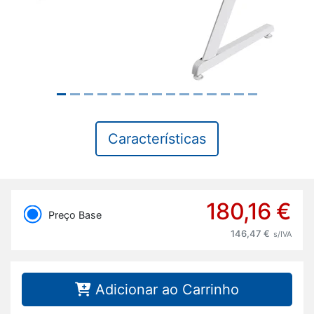
Características
180,16 €
Preço Base
146,47 €
s/IVA
Adicionar ao Carrinho