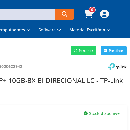
0
omputadores
Software
Material Escritório
Partilhar
Partilhar
5020622942
 10GB-BX BI DIRECIONAL LC - TP-Link
Stock disponível