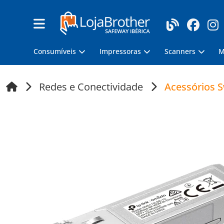
Consumíveis
Impressoras
Scanners
M
Redes e Conectividade
Acessórios S