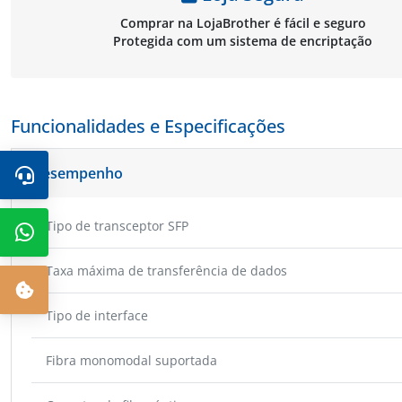
Comprar na LojaBrother é fácil e seguro
Protegida com um sistema de encriptação
Funcionalidades e Especificações
Desempenho
Tipo de transceptor SFP
Taxa máxima de transferência de dados
Tipo de interface
Fibra monomodal suportada