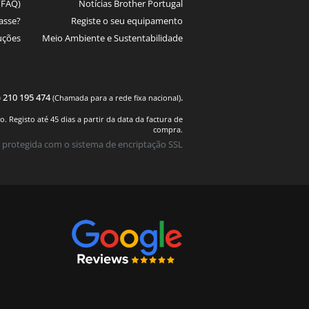
(FAQ)
Notícias Brother Portugal
asse?
Registe o seu equipamento
uções
Meio Ambiente e Sustentabilidade
) 210 195 474
.
(Chamada para a rede fixa nacional)
 Registo até 45 dias a partir da data da factura de
compra.
 protegida com o sistema de encriptação SSL