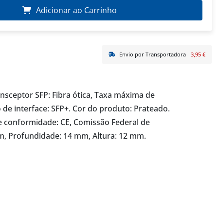
Adicionar ao Carrinho
Envio por Transportadora
3,95 €
sceptor SFP: Fibra ótica, Taxa máxima de
 de interface: SFP+. Cor do produto: Prateado.
de conformidade: CE, Comissão Federal de
m, Profundidade: 14 mm, Altura: 12 mm.