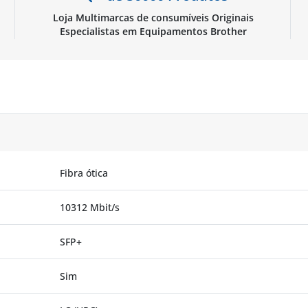
Loja Multimarcas de consumíveis Originais
Especialistas em Equipamentos Brother
Fibra ótica
10312 Mbit/s
SFP+
Sim