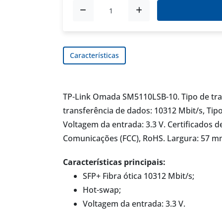
Características
TP-Link Omada SM5110LSB-10. Tipo de tran
transferência de dados: 10312 Mbit/s, Tipo
Voltagem da entrada: 3.3 V. Certificados 
Comunicações (FCC), RoHS. Largura: 57 m
Características principais:
SFP+ Fibra ótica 10312 Mbit/s;
Hot-swap;
Voltagem da entrada: 3.3 V.