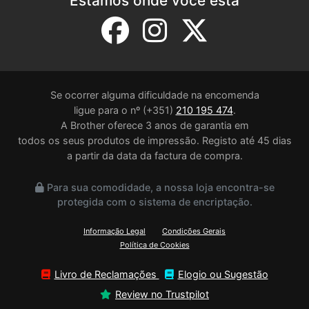
Estamos onde você está
Se ocorrer alguma dificuldade na encomenda
ligue para o nº (+351)
210 195 474
.
A Brother oferece 3 anos de garantia em
todos os seus produtos de impressão. Registo até 45 dias
a partir da data da factura de compra.
Para sua comodidade, a nossa loja encontra-se
protegida com o sistema de encriptação.
Informação Legal
Condições Gerais
Política de Cookies
Livro de Reclamações
Elogio ou Sugestão
Review no Trustpilot