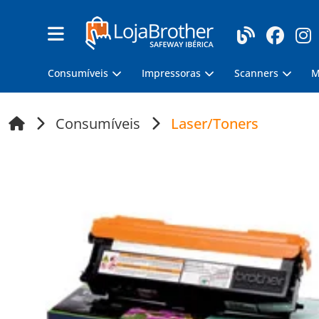
Consumíveis
Impressoras
Scanners
M
Consumíveis
Laser/Toners