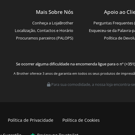
Mais Sobre Nós
Apoio ao Cli
Conheça a LojaBrother
Perguntas Frequentes 
Localização, Contactos e Horário
Esqueceu-se da Palavra-p
Procuramos parceiros (PALOPS)
Política de Devol
Se ocorrer alguma dificuldade na encomenda ligue para o nº (+351
A Brother oferece 3 anos de garantia em todos os seus produtos de impressão.
Para sua comodidade, a nossa loja encontra-se
Política de Privacidade
Política de Cookies