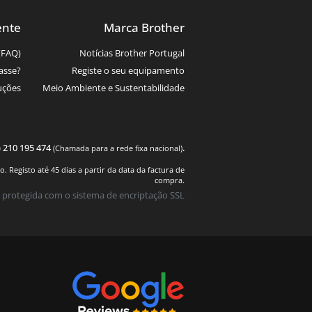
ente
Marca Brother
(FAQ)
Notícias Brother Portugal
asse?
Registe o seu equipamento
uções
Meio Ambiente e Sustentabilidade
) 210 195 474
.
(Chamada para a rede fixa nacional)
 Registo até 45 dias a partir da data da factura de
compra.
 protegida com o sistema de encriptação SSL