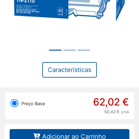
Características
62,02 €
Preço Base
50,42 €
s/IVA
Adicionar ao Carrinho