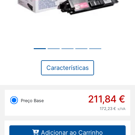
Características
211,84 €
Preço Base
172,23 €
s/IVA
Adicionar ao Carrinho