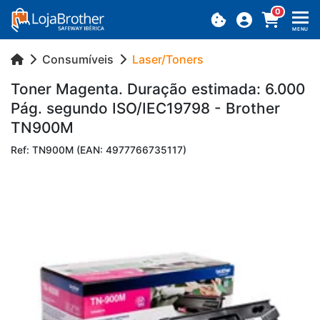
0
MENU
Consumíveis
Laser/Toners
Toner Ma­genta. Du­ração es­ti­mada: 6.000
Pág. se­gundo ISO/IEC19798 - Brother
TN900M
Ref: TN900M (EAN: 4977766735117)
Previous
Next