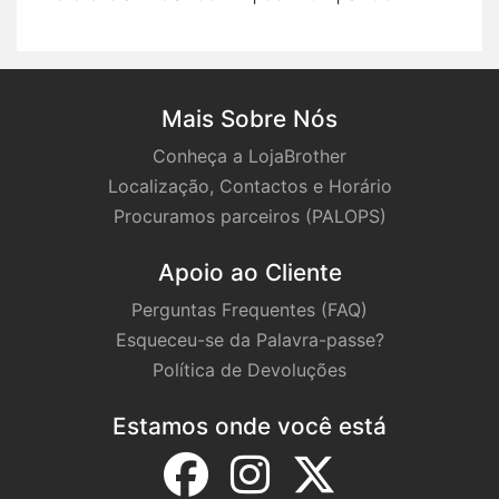
Mais Sobre Nós
Conheça a LojaBrother
Localização, Contactos e Horário
Procuramos parceiros (PALOPS)
Apoio ao Cliente
Perguntas Frequentes (FAQ)
Esqueceu-se da Palavra-passe?
Política de Devoluções
Estamos onde você está