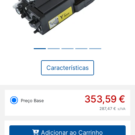
Características
353,59 €
Preço Base
287,47 €
s/IVA
Adicionar ao Carrinho