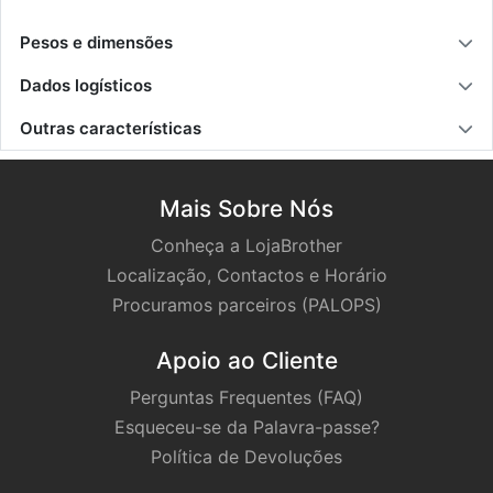
Pesos e dimensões
Dados logísticos
Outras características
Mais Sobre Nós
Conheça a LojaBrother
Localização, Contactos e Horário
Procuramos parceiros (PALOPS)
Apoio ao Cliente
Perguntas Frequentes (FAQ)
Esqueceu-se da Palavra-passe?
Política de Devoluções