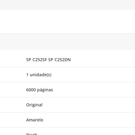
SP C252SF SP C252DN
1 unidade(s)
6000 páginas
Original
Amarelo
Ricoh