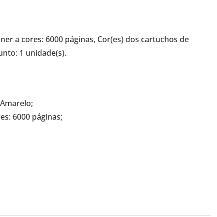
er a cores: 6000 páginas, Cor(es) dos cartuchos de
nto: 1 unidade(s).
 Amarelo;
es: 6000 páginas;