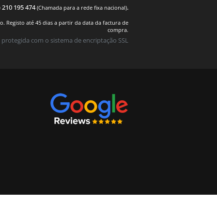
) 210 195 474
.
(Chamada para a rede fixa nacional)
 Registo até 45 dias a partir da data da factura de
compra.
 protegida com o sistema de encriptação SSL