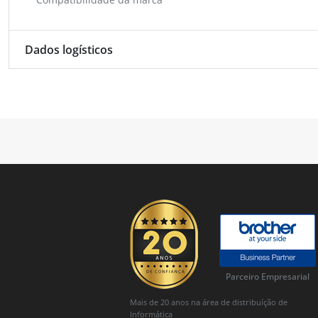
Dados logísticos
Parceiro Empresarial
Mais de 20 anos na área de distribuíção de
Informática