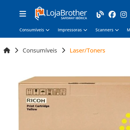
Consumíveis
Impressoras
Scanners
M
Consumíveis
Laser/Toners