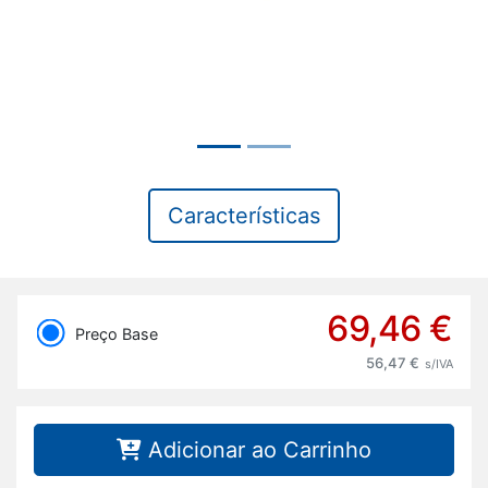
Características
69,46 €
Preço Base
56,47 €
s/IVA
Adicionar ao Carrinho