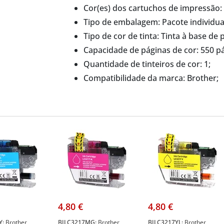
Cor(es) dos cartuchos de impressão:
Tipo de embalagem: Pacote individua
Tipo de cor de tinta: Tinta à base de
Capacidade de páginas de cor: 550 pá
Quantidade de tinteiros de cor: 1;
Compatibilidade da marca: Brother;
1 unidade(s).
4,80 €
4,80 €
Y:
Brother
BILC3217MG:
Brother
BILC3217YL:
Brother