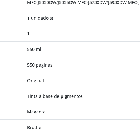
MFC-J5330DW/J5335DW MFC-J5730DW/J5930DW MFC-
1 unidade(s)
1
550 ml
550 páginas
Original
Tinta à base de pigmentos
Magenta
Brother