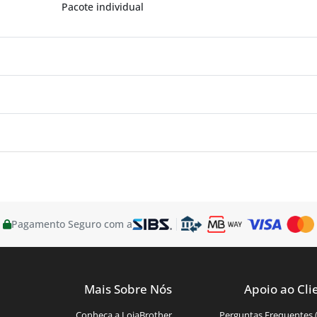
Pacote individual
Pagamento Seguro com a
Mais Sobre Nós
Apoio ao Cli
Conheça a LojaBrother
Perguntas Frequentes 