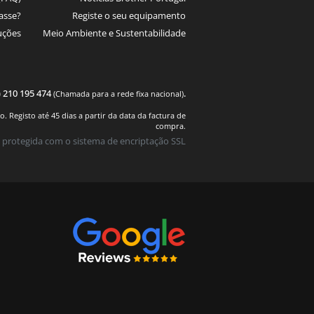
asse?
Registe o seu equipamento
uções
Meio Ambiente e Sustentabilidade
) 210 195 474
.
(Chamada para a rede fixa nacional)
 Registo até 45 dias a partir da data da factura de
compra.
 protegida com o sistema de encriptação SSL