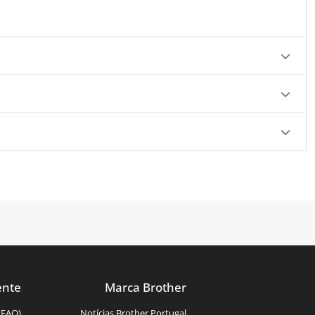
ente
Marca Brother
(FAQ)
Notícias Brother Portugal