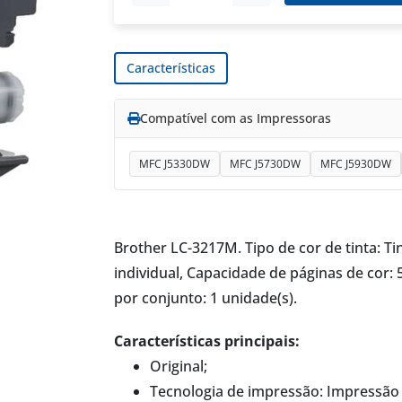
Características
Compatível com as Impressoras
MFC J5330DW
MFC J5730DW
MFC J5930DW
Brother LC-3217M. Tipo de cor de tinta: T
individual, Capacidade de páginas de cor: 
por conjunto: 1 unidade(s).
Características principais:
Original;
Tecnologia de impressão: Impressão d