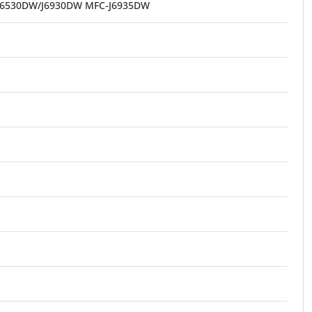
J6530DW/J6930DW MFC-J6935DW