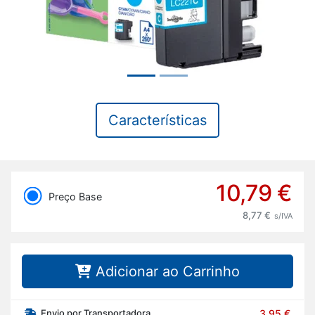
Características
10,79 €
Preço Base
8,77 €
s/IVA
Adicionar ao Carrinho
Envio por Transportadora
3,95 €