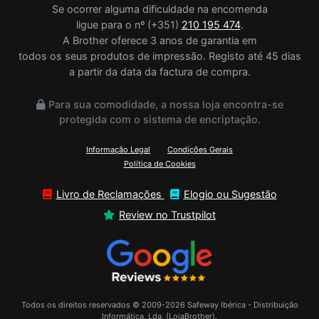
Se ocorrer alguma dificuldade na encomenda
ligue para o nº (+351)
210 195 474
.
A Brother oferece 3 anos de garantia em
todos os seus produtos de impressão. Registo até 45 dias
a partir da data da factura de compra.
Para sua comodidade, a nossa loja encontra-se
protegida com o sistema de encriptação.
Informação Legal
Condições Gerais
Política de Cookies
Livro de Reclamações
Elogio ou Sugestão
Review no Trustpilot
Todos os direitos reservados © 2009-2026 Safeway Ibérica - Distribuição
Informática, Lda. (LojaBrother),