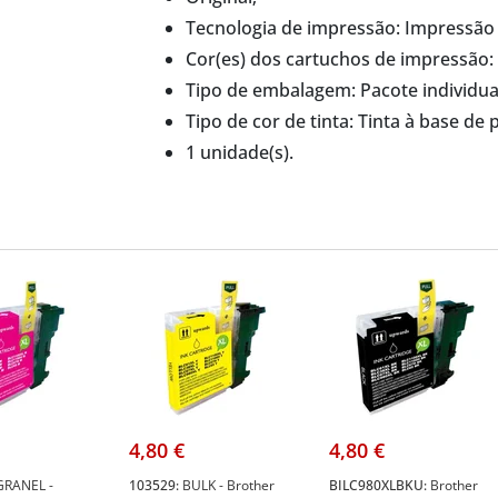
Tecnologia de impressão: Impressão d
Cor(es) dos cartuchos de impressão:
Tipo de embalagem: Pacote individua
Tipo de cor de tinta: Tinta à base de
1 unidade(s).
4,80 €
4,80 €
GRANEL -
103529:
BULK - Brother
BILC980XLBKU:
Brother