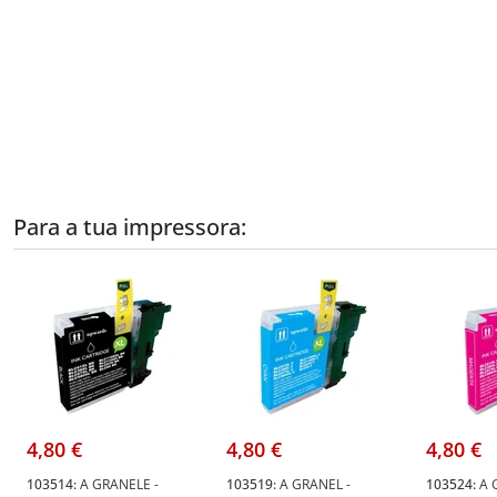
Para a tua impressora:
4,80 €
4,80 €
4,80 €
103514:
A GRANELE -
103519:
A GRANEL -
103524:
A 