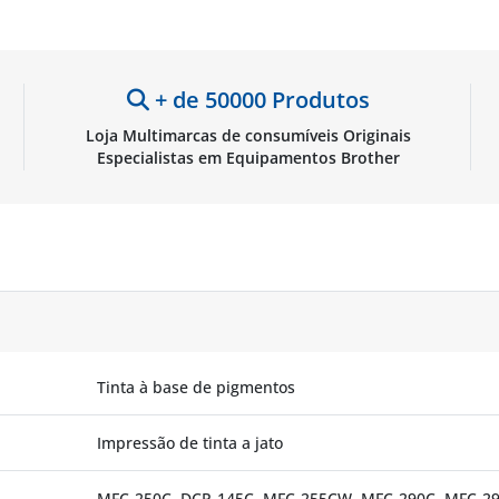
+ de 50000 Produtos
Loja Multimarcas de consumíveis Originais
Especialistas em Equipamentos Brother
Tinta à base de pigmentos
Impressão de tinta a jato
MFC-250C, DCP-145C, MFC-255CW, MFC-290C, MFC-2