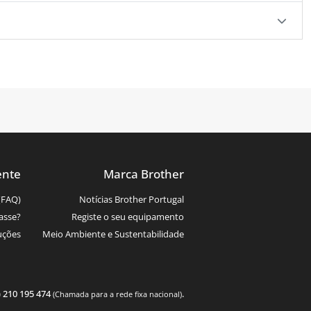
ente
Marca Brother
(FAQ)
Notícias Brother Portugal
asse?
Registe o seu equipamento
uções
Meio Ambiente e Sustentabilidade
) 210 195 474
.
(Chamada para a rede fixa nacional)