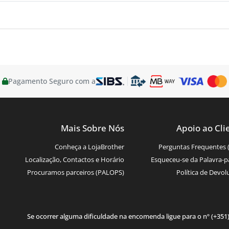
Pagamento Seguro com a
Mais Sobre Nós
Apoio ao Cli
Conheça a LojaBrother
Perguntas Frequentes 
Localização, Contactos e Horário
Esqueceu-se da Palavra-p
Procuramos parceiros (PALOPS)
Política de Devol
Se ocorrer alguma dificuldade na encomenda ligue para o nº (+351