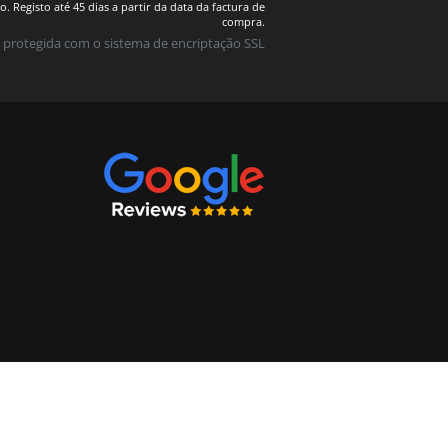
 Registo até 45 dias a partir da data da factura de
compra.
 protegida com o sistema de encriptação SSL