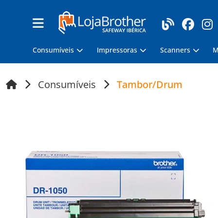
Consumíveis
Impressoras
Scanners
M
Consumíveis
Tambor/Drum