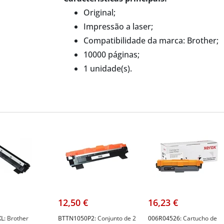
Original;
Impressão a laser;
Compatibilidade da marca: Brother;
10000 páginas;
1 unidade(s).
12,50 €
16,23 €
L:
Brother
BTTN1050P2:
Conjunto de 2
006R04526:
Cartucho de