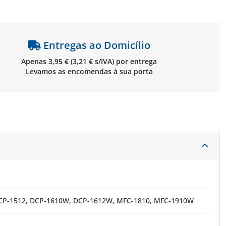
Entregas ao Domicílio
Apenas 3,95 € (3,21 € s/IVA) por entrega
Levamos as encomendas à sua porta
 DCP-1512, DCP-1610W, DCP-1612W, MFC-1810, MFC-1910W