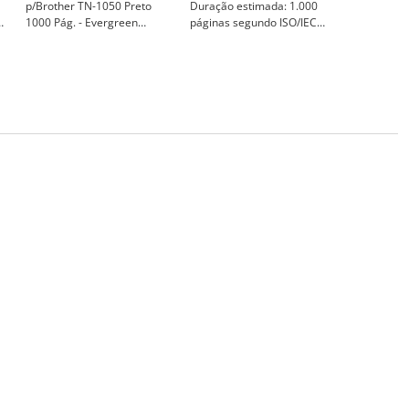
p/Brother TN-1050 Preto
Duração estimada: 1.000
1000 Pág. - Evergreen
páginas segundo ISO/IEC
EG1150
19752 - Brother TN1050