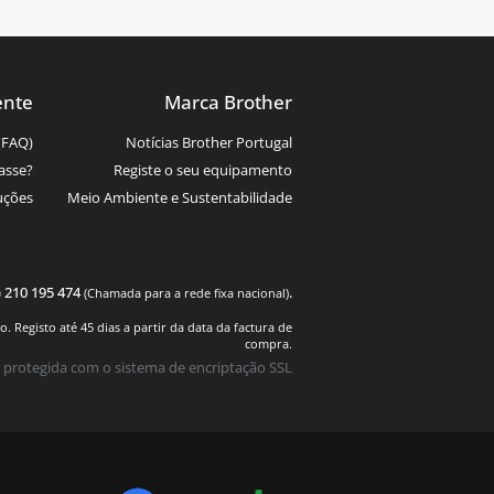
ente
Marca Brother
(FAQ)
Notícias Brother Portugal
asse?
Registe o seu equipamento
uções
Meio Ambiente e Sustentabilidade
) 210 195 474
.
(Chamada para a rede fixa nacional)
 Registo até 45 dias a partir da data da factura de
compra.
 protegida com o sistema de encriptação SSL