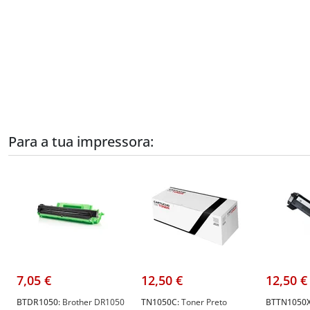
Para a tua impressora:
7,05 €
12,50 €
12,50 €
BTDR1050:
Brother DR1050
TN1050C:
Toner Preto
BTTN1050X