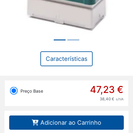
Características
47,23 €
Preço Base
38,40 €
s/IVA
Adicionar ao Carrinho