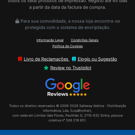
todos os seus produtos de impressão. Registo até 45 dias
a partir da data da factura de compra.
Para sua comodidade, a nossa loja encontra-se
protegida com o sistema de encriptação.
Informação Legal
Condições Gerais
Política de Cookies
Livro de Reclamações
Elogio ou Sugestão
Review no Trustpilot
Todos os direitos reservados © 2009-2026 Safeway Ibérica - Distribuição
Informática, Lda. (LojaBrother),
com sede em Limites Vale Flores, Pavilhão G, 2710-632 Sintra, pessoa
coletiva n° 506 218 651.