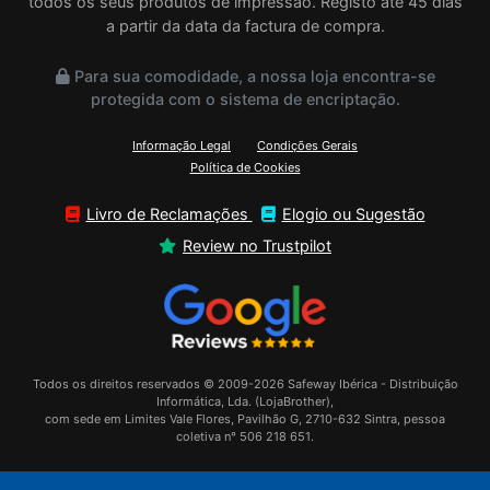
todos os seus produtos de impressão. Registo até 45 dias
a partir da data da factura de compra.
Para sua comodidade, a nossa loja encontra-se
protegida com o sistema de encriptação.
Informação Legal
Condições Gerais
Política de Cookies
Livro de Reclamações
Elogio ou Sugestão
Review no Trustpilot
Todos os direitos reservados © 2009-2026 Safeway Ibérica - Distribuição
Informática, Lda. (LojaBrother),
com sede em Limites Vale Flores, Pavilhão G, 2710-632 Sintra, pessoa
coletiva n° 506 218 651.