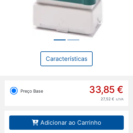
Características
33,85 €
Preço Base
27,52 €
s/IVA
Adicionar ao Carrinho