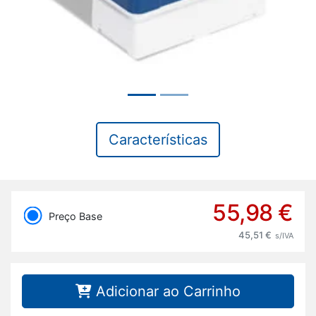
Características
55,98 €
Preço Base
45,51 €
s/IVA
Adicionar ao Carrinho