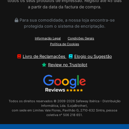
todos os seus produtos de impressão. Registo até 45 dias
a partir da data da factura de compra.
Para sua comodidade, a nossa loja encontra-se
protegida com o sistema de encriptação.
Informação Legal
Condições Gerais
Política de Cookies
Livro de Reclamações
Elogio ou Sugestão
Review no Trustpilot
Todos os direitos reservados © 2009-2026 Safeway Ibérica - Distribuição
Informática, Lda. (LojaBrother),
com sede em Limites Vale Flores, Pavilhão G, 2710-632 Sintra, pessoa
coletiva n° 506 218 651.