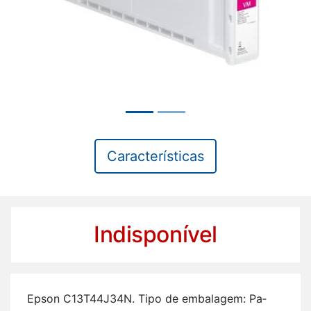
Características
Indisponível
Epson C13T44J34N. Tipo de em­ba­lagem: Pa­