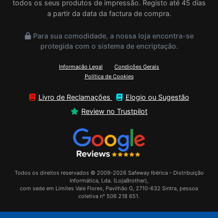
todos os seus produtos de impressão. Registo até 45 dias
a partir da data da factura de compra.
Para sua comodidade, a nossa loja encontra-se
protegida com o sistema de encriptação.
Informação Legal
Condições Gerais
Política de Cookies
Livro de Reclamações
Elogio ou Sugestão
Review no Trustpilot
Todos os direitos reservados © 2009-2026 Safeway Ibérica - Distribuição
Informática, Lda. (LojaBrother),
com sede em Limites Vale Flores, Pavilhão G, 2710-632 Sintra, pessoa
coletiva n° 506 218 651.