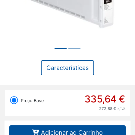
Características
335,64 €
Preço Base
272,88 €
s/IVA
Adicionar ao Carrinho