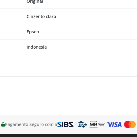
Original
Cinzento claro
Epson
Indonesia
Pagamento Seguro com a