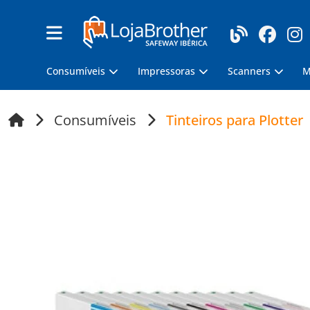
Consumíveis
Impressoras
Scanners
M
Consumíveis
Tinteiros para Plotter