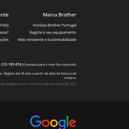
ente
Marca Brother
(FAQ)
Notícias Brother Portugal
asse?
Registe o seu equipamento
uções
Meio Ambiente e Sustentabilidade
) 210 195 474
.
(Chamada para a rede fixa nacional)
 Registo até 45 dias a partir da data da factura de
compra.
 protegida com o sistema de encriptação SSL