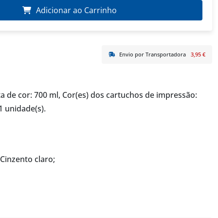
Adicionar ao Carrinho
Envio por Transportadora
3,95 €
 de cor: 700 ml, Cor(es) dos cartuchos de impressão:
1 unidade(s).
Cinzento claro;