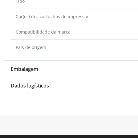
Tipo
Cor(es) dos cartuchos de impressão
Compatibilidade da marca
País de origem
Embalagem
Dados logísticos