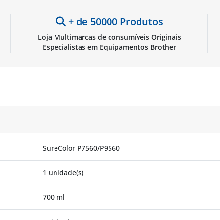
+ de 50000 Produtos
Loja Multimarcas de consumíveis Originais
Especialistas em Equipamentos Brother
SureColor P7560/P9560
1 unidade(s)
700 ml